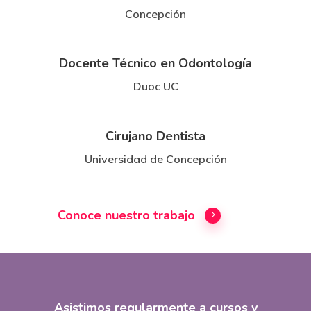
Concepción
Docente Técnico en Odontología
Duoc UC
Cirujano Dentista
Universidad de Concepción
Conoce nuestro trabajo
Asistimos regularmente a cursos y