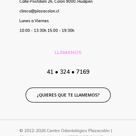
Calle Postdam 26, Colón 9000, Hualpén
clinica@plazacolon.cl
Lunes a Viernes
10:00 - 13:30h 15:00 - 19:30h
LLÁMANOS
41 ● 324 ● 7169
¿QUIERES QUE TE LLAMEMOS?
© 2012-2026 Centro Odontológico Plazacolón |